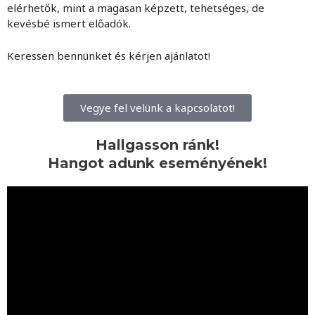
elérhetők, mint a magasan képzett, tehetséges, de
kevésbé ismert előadók.
Keressen bennünket és kérjen ajánlatot!
Vegye fel velünk a kapcsolatot!
Hallgasson ránk!
Hangot adunk eseményének!