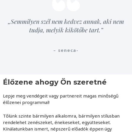
„Semmilyen szél nem kedvez annak, aki nem
tudja, melyik kikötőbe tart.”
– seneca-
Élőzene ahogy Ön szeretné
Lepje meg vendégeit vagy partnereit magas minőségű
élőzenei programmal!
Tőlünk szinte bármilyen alkalomra, bármilyen stílusban
rendelehet zenészeket, énekeseket, együtteseket.
Kínálatunkban ismert, népszerű előadók éppen úgy