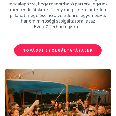
megalapozza, hogy megbízható partere legyünk
megrendelőinknek és egy megismételhetetlen
pillanat megélése ne a véletlenre legyen bízva,
hanem minőségi szolgáltatóra, azaz
Event&Technology-ra…
TOVÁBBI SZOLGÁLTATÁSAINK