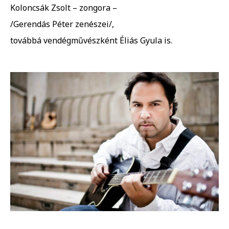
Koloncsák Zsolt – zongora –
/Gerendás Péter zenészei/,
továbbá vendégművészként Éliás Gyula is.