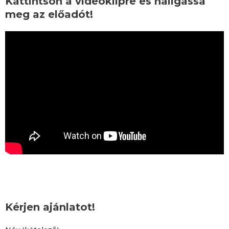
Kattintson a videóklipre és hallgassa
meg az előadót!
Kérjen ajánlatot!