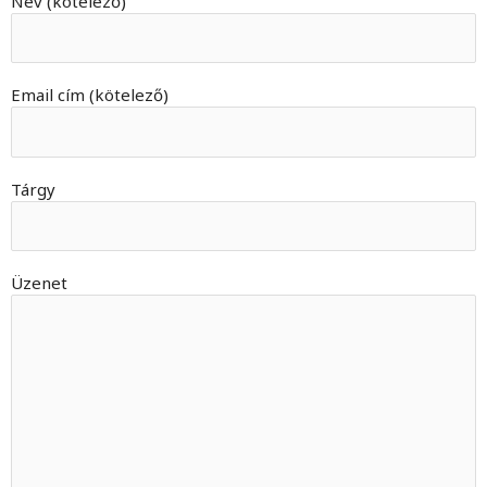
Név (kötelező)
Email cím (kötelező)
Tárgy
Üzenet